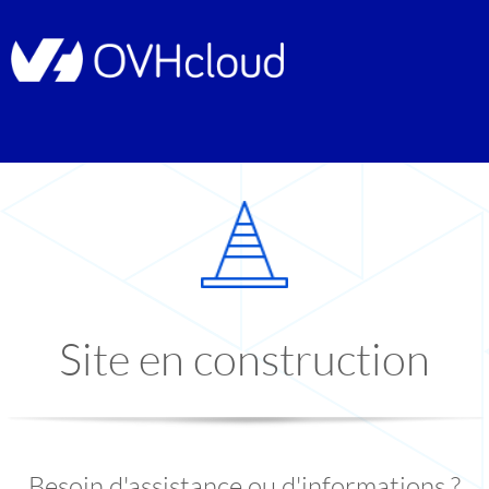
Site en construction
Besoin d'assistance ou d'informations ?